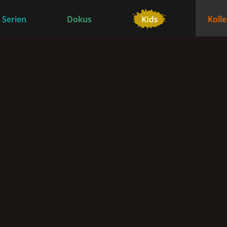
 Serien
Dokus
Koll