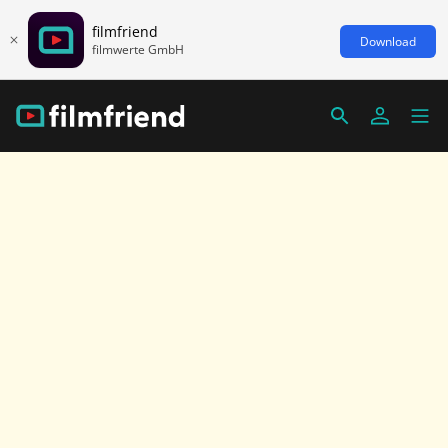
filmfriend
Download
filmwerte GmbH